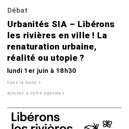
Débat
Urbanités SIA – Libérons
les rivières en ville ! La
renaturation urbaine,
réalité ou utopie ?
lundi 1er juin à 18h30
lisez la suite +
ajoutez à votre agenda