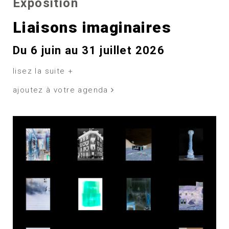
Exposition
Liaisons imaginaires
Du 6 juin au 31 juillet 2026
lisez la suite +
ajoutez à votre agenda