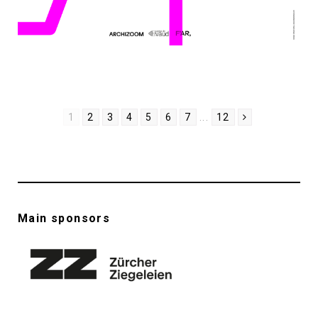
1
2
3
4
5
6
7
...
12
Main sponsors