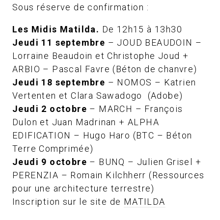
Sous réserve de confirmation :
Les Midis Matilda.
De 12h15 à 13h30
Jeudi 11 septembre
– JOUD BEAUDOIN –
Lorraine Beaudoin et Christophe Joud +
ARBIO – Pascal Favre (Béton de chanvre)
Jeudi 18 septembre
– NOMOS – Katrien
Vertenten et Clara Sawadogo (Adobe)
Jeudi 2 octobre
– MARCH – François
Dulon et Juan Madrinan + ALPHA
EDIFICATION – Hugo Haro (BTC – Béton
Terre Comprimée)
Jeudi 9 octobre
– BUNQ – Julien Grisel +
PERENZIA – Romain Kilchherr (Ressources
pour une architecture terrestre)
Inscription sur le site de
MATILDA