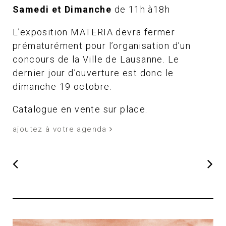
Samedi et Dimanche
de 11h à18h
L’exposition MATERIA devra fermer
prématurément pour l’organisation d’un
concours de la Ville de Lausanne. Le
dernier jour d’ouverture est donc le
dimanche 19 octobre.
Catalogue en vente sur place.
ajoutez à votre agenda