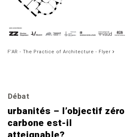
F'AR - The Practice of Architecture - Flyer
Débat
urbanités – l’objectif zéro
carbone est-il
atteignable?