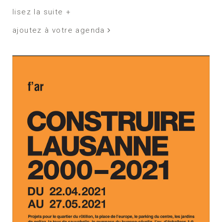
lisez la suite +
ajoutez à votre agenda